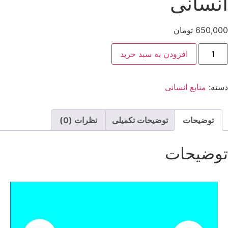
انسانی
650,000
تومان
افزودن به سبد خرید
دسته:
منابع انسانی
توضیحات
توضیحات تکمیلی
نظرات (0)
توضیحات