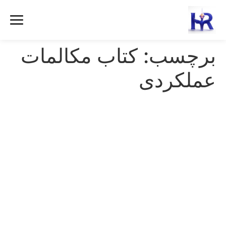
رش
ه
حتوا
برچسب:
کتاب مکالمات
عملکردی