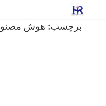
رش
ه
حتوا
برچسب:
هوش مصنوعی