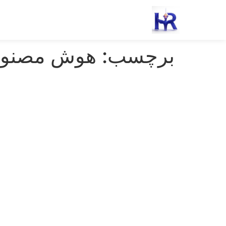
رش
ه
حتوا
برچسب:
هوش مصنوع