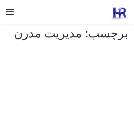
رش
ه
حتوا
برچسب:
مدیریت مدرن