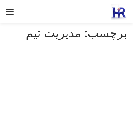
رش
ه
حتوا
برچسب:
مدیریت تیم