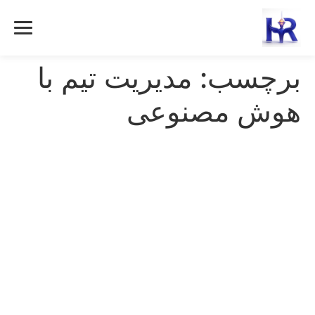
رش
ه
حتوا
برچسب:
مدیریت تیم با
هوش مصنوعی