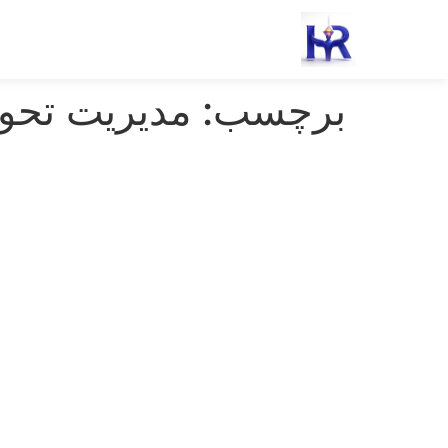
رش
ه
حتوا
برچسب:
مدیریت تحول