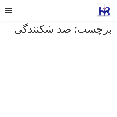
رش
ه
حتوا
برچسب:
ضد شکنندگی