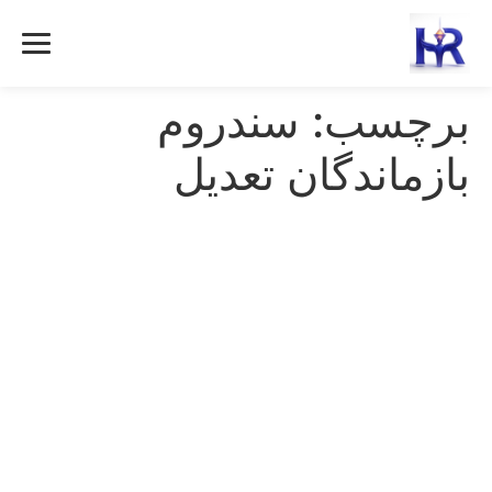
رش
ه
حتوا
برچسب:
سندروم
بازماندگان تعدیل