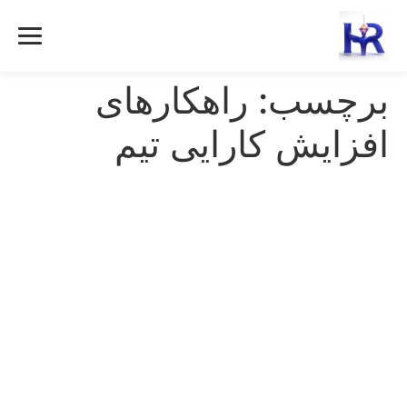
رش
ه
حتوا
برچسب:
راهکارهای
افزایش کارایی تیم