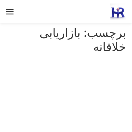
رش
ه
حتوا
برچسب:
بازاریابی
خلاقانه