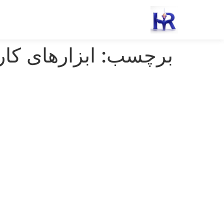
رش
ه
حتوا
برچسب:
ابزارهای کار