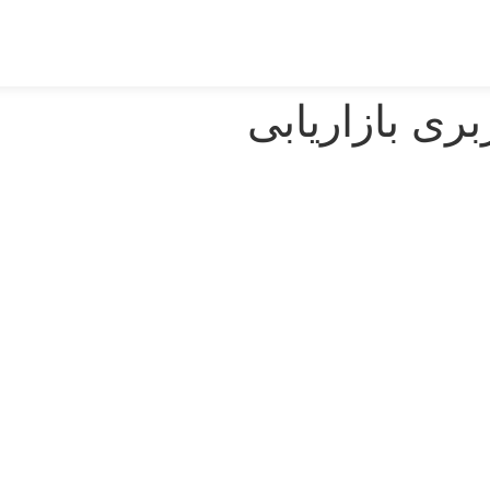
بری بازاریابی