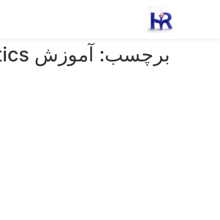
رش
ه
حتوا
برچسب:
آموزش HR Analytics